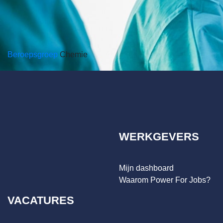
Beroepsgroep
Chemie
WERKGEVERS
Mijn dashboard
Waarom Power For Jobs?
VACATURES