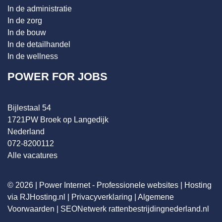
In de administratie
In de zorg
In de bouw
In de detailhandel
In de wellness
POWER FOR JOBS
Bijlestaal 54
1721PW Broek op Langedijk
Nederland
072-8200112
Alle vacatures
© 2026 |
Power Internet - Professionele websites
|
Hosting
via RJHosting.nl
|
Privacyverklaring
|
Algemene
Voorwaarden
|
SEONetwerk
rattenbestrijdingnederland.nl