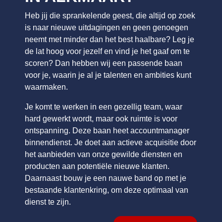
Heb jij die sprankelende geest, die altijd op zoek
is naar nieuwe uitdagingen en geen genoegen
Vacatures
Voor bedrijven
neemt met minder dan het best haalbare? Leg je
de lat hoog voor jezelf en vind je het gaaf om te
scoren? Dan hebben wij een passende baan
voor je, waarin je al je talenten en ambities kunt
waarmaken.
Je komt te werken in een gezellig team, waar
hard gewerkt wordt, maar ook ruimte is voor
ontspanning. Deze baan heet accountmanager
binnendienst. Je doet aan actieve acquisitie door
het aanbieden van onze gewilde diensten en
producten aan potentiële nieuwe klanten.
Daarnaast bouw je een nauwe band op met je
bestaande klantenkring, om deze optimaal van
dienst te zijn.