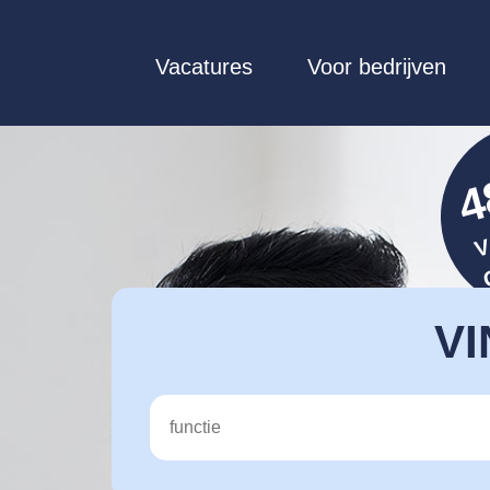
Vacatures
Voor bedrijven
4
VI