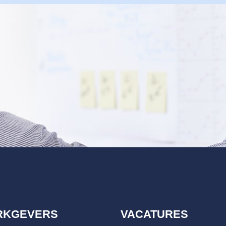
RKGEVERS
VACATURES