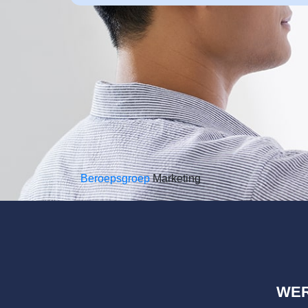
Beroepsgroep
Marketing
WE