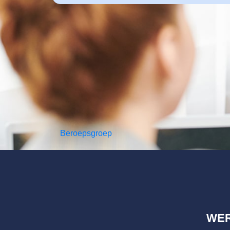
Beroepsgroep
WE