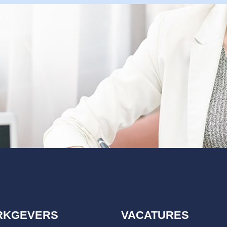
RKGEVERS
VACATURES