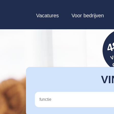
Vacatures
Voor bedrijven
4
VI