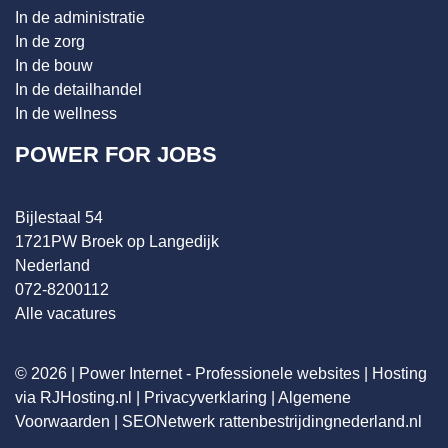
In de administratie
In de zorg
In de bouw
In de detailhandel
In de wellness
POWER FOR JOBS
Bijlestaal 54
1721PW Broek op Langedijk
Nederland
072-8200112
Alle vacatures
© 2026 |
Power Internet - Professionele websites
|
Hosting
via RJHosting.nl
|
Privacyverklaring
|
Algemene
Voorwaarden
|
SEONetwerk
rattenbestrijdingnederland.nl