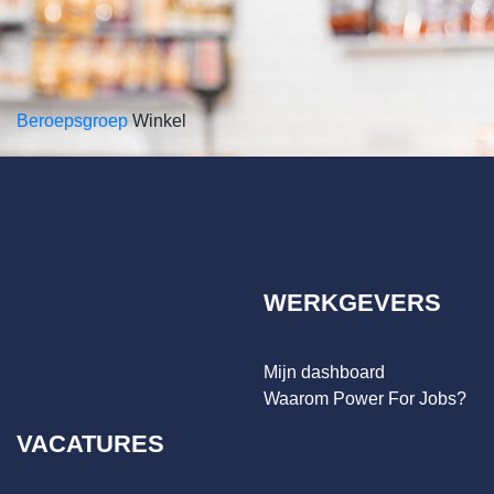
Beroepsgroep
Winkel
WERKGEVERS
Mijn dashboard
Waarom Power For Jobs?
VACATURES