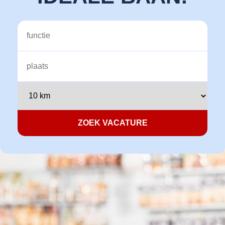
Vacatures
Voor bedrijven