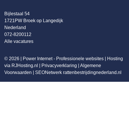
Bijlestaal 54
1721PW Broek op Langedijk
Nederland
072-8200112
Alle vacatures
© 2026 |
Power Internet - Professionele websites
|
Hosting
via RJHosting.nl
|
Privacyverklaring
|
Algemene
Voorwaarden
|
SEONetwerk
rattenbestrijdingnederland.nl