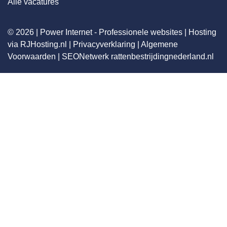
Alle vacatures
© 2026 |
Power Internet - Professionele websites
|
Hosting
via RJHosting.nl
|
Privacyverklaring
|
Algemene
Voorwaarden
|
SEONetwerk
rattenbestrijdingnederland.nl