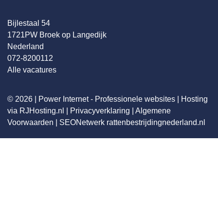
Bijlestaal 54
1721PW Broek op Langedijk
Nederland
072-8200112
Alle vacatures
© 2026 |
Power Internet - Professionele websites
|
Hosting
via RJHosting.nl
|
Privacyverklaring
|
Algemene
Voorwaarden
|
SEONetwerk
rattenbestrijdingnederland.nl