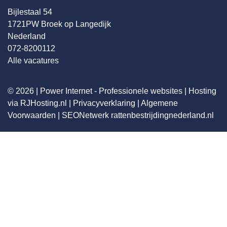
Bijlestaal 54
1721PW Broek op Langedijk
Nederland
072-8200112
Alle vacatures
© 2026 |
Power Internet - Professionele websites
|
Hosting
via RJHosting.nl
|
Privacyverklaring
|
Algemene
Voorwaarden
|
SEONetwerk
rattenbestrijdingnederland.nl