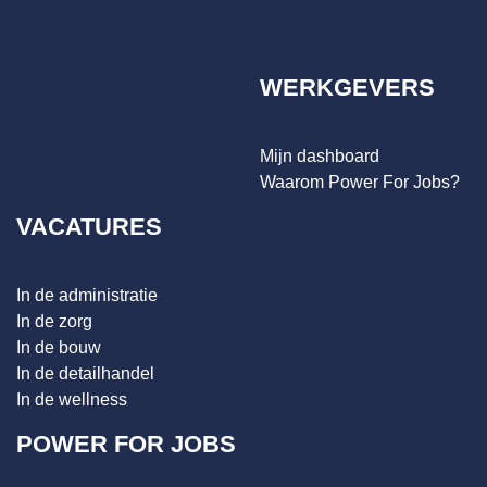
WERKGEVERS
Mijn dashboard
Waarom Power For Jobs?
VACATURES
In de administratie
In de zorg
In de bouw
In de detailhandel
In de wellness
POWER FOR JOBS