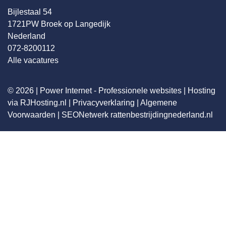
Bijlestaal 54
1721PW Broek op Langedijk
Nederland
072-8200112
Alle vacatures
© 2026 |
Power Internet - Professionele websites
|
Hosting
via RJHosting.nl
|
Privacyverklaring
|
Algemene
Voorwaarden
|
SEONetwerk
rattenbestrijdingnederland.nl