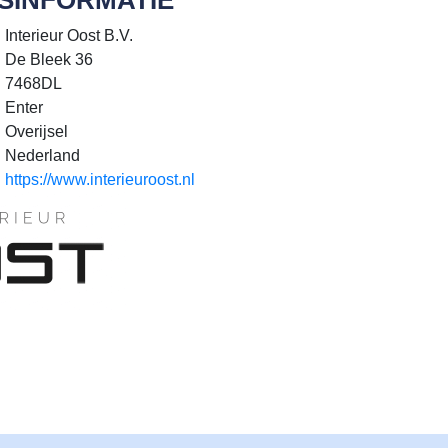
Interieur Oost B.V.
De Bleek 36
7468DL
Enter
Overijsel
Nederland
https://www.interieuroost.nl