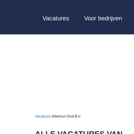
Vacatures
Voor bedrijven
Vacatures
Interieur Oost B.V.
ALLE VACATURES VAN