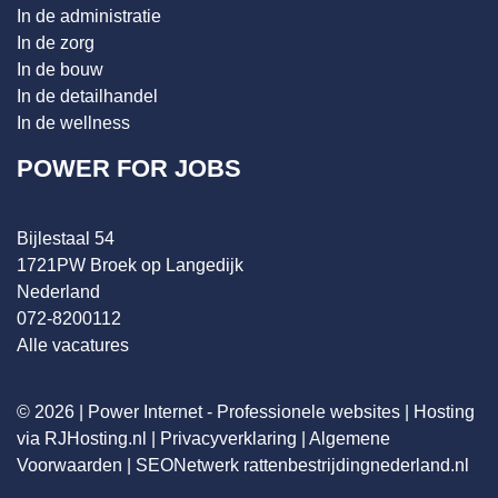
In de administratie
In de zorg
In de bouw
In de detailhandel
In de wellness
POWER FOR JOBS
Bijlestaal 54
1721PW Broek op Langedijk
Nederland
072-8200112
Alle vacatures
© 2026 |
Power Internet - Professionele websites
|
Hosting
via RJHosting.nl
|
Privacyverklaring
|
Algemene
Voorwaarden
|
SEONetwerk
rattenbestrijdingnederland.nl