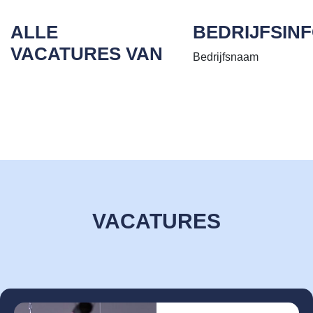
ALLE
BEDRIJFSIN
VACATURES VAN
Bedrijfsnaam
VACATURES