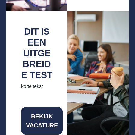
DIT IS
EEN
UITGE
BREID
E TEST
korte tekst
BEKIJK
VACATURE