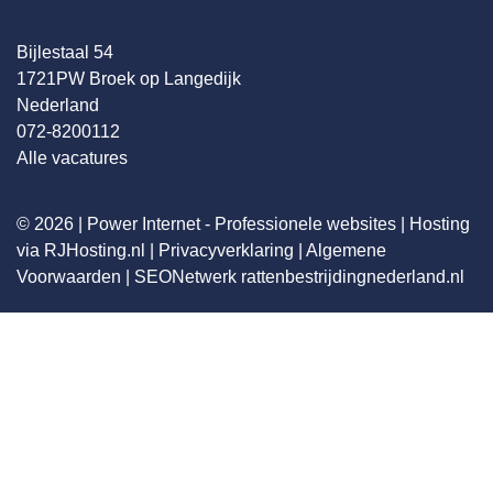
Bijlestaal 54
1721PW Broek op Langedijk
Nederland
072-8200112
Alle vacatures
© 2026 |
Power Internet - Professionele websites
|
Hosting
via RJHosting.nl
|
Privacyverklaring
|
Algemene
Voorwaarden
|
SEONetwerk
rattenbestrijdingnederland.nl