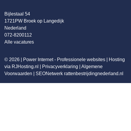
Bijlestaal 54
1721PW Broek op Langedijk
Nederland
072-8200112
Alle vacatures
© 2026 |
Power Internet - Professionele websites
|
Hosting
via RJHosting.nl
|
Privacyverklaring
|
Algemene
Voorwaarden
|
SEONetwerk
rattenbestrijdingnederland.nl