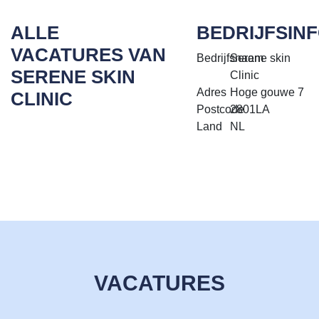
ALLE
BEDRIJFSIN
VACATURES VAN
Bedrijfsnaam
Serene skin
SERENE SKIN
Clinic
Adres
Hoge gouwe 7
CLINIC
Postcode
2801LA
Land
NL
VACATURES