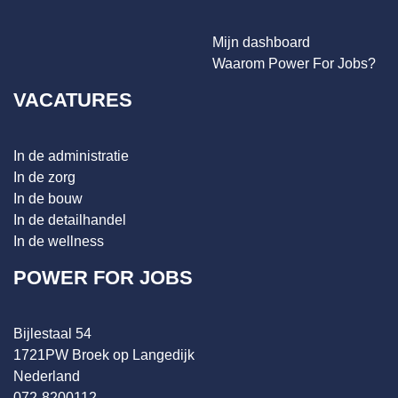
Mijn dashboard
Waarom Power For Jobs?
VACATURES
In de administratie
In de zorg
In de bouw
In de detailhandel
In de wellness
POWER FOR JOBS
Bijlestaal 54
1721PW Broek op Langedijk
Nederland
072-8200112