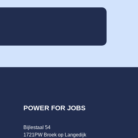
N
POWER FOR JOBS
Bijlestaal 54
1721PW Broek op Langedijk