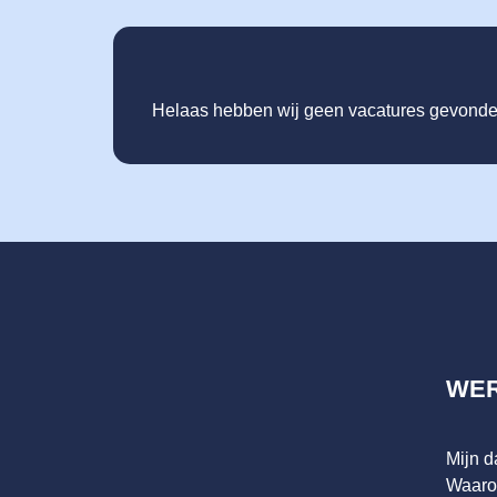
Helaas hebben wij geen vacatures gevonden
WE
Mijn 
Waaro