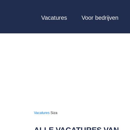
Vacatures
Voor bedrijven
Vacatures
Siza
ALLE VACATURES VAN