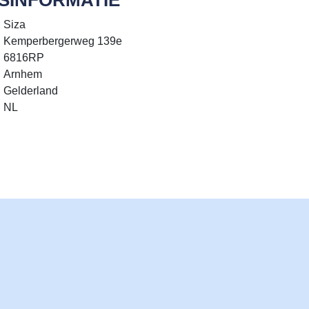
Siza
Kemperbergerweg 139e
6816RP
Arnhem
Gelderland
NL