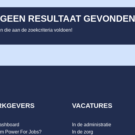
GEEN RESULTAAT GEVONDE
 die aan de zoekcriteria voldoen!
RKGEVERS
VACATURES
dashboard
In de administratie
m Power For Jobs?
In de zorg