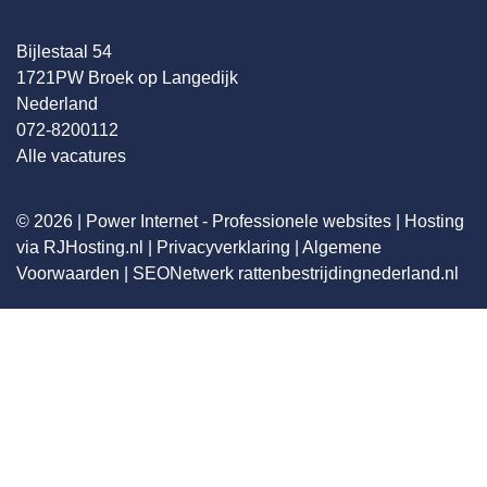
Bijlestaal 54
1721PW Broek op Langedijk
Nederland
072-8200112
Alle vacatures
© 2026 |
Power Internet - Professionele websites
|
Hosting
via RJHosting.nl
|
Privacyverklaring
|
Algemene
Voorwaarden
|
SEONetwerk
rattenbestrijdingnederland.nl