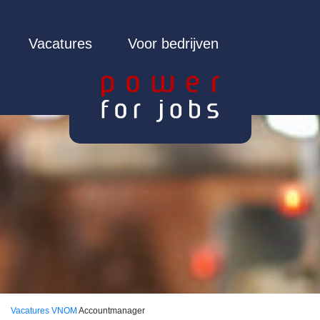
Vacatures
Voor bedrijven
Vacatures
VNOM
Accountmanager