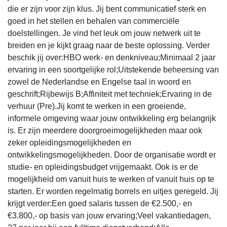
die er zijn voor zijn klus. Jij bent communicatief sterk en
goed in het stellen en behalen van commerciële
doelstellingen. Je vind het leuk om jouw netwerk uit te
breiden en je kijkt graag naar de beste oplossing. Verder
beschik jij over:HBO werk- en denkniveau;Minimaal 2 jaar
ervaring in een soortgelijke rol;Uitstekende beheersing van
zowel de Nederlandse en Engelse taal in woord en
geschrift;Rijbewijs B;Affiniteit met techniek;Ervaring in de
verhuur (Pre).Jij komt te werken in een groeiende,
informele omgeving waar jouw ontwikkeling erg belangrijk
is. Er zijn meerdere doorgroeimogelijkheden maar ook
zeker opleidingsmogelijkheden en
ontwikkelingsmogelijkheden. Door de organisatie wordt er
studie- en opleidingsbudget vrijgemaakt. Ook is er de
mogelijkheid om vanuit huis te werken of vanuit huis op te
starten. Er worden regelmatig borrels en uitjes geregeld. Jij
krijgt verder:Een goed salaris tussen de €2.500,- en
€3.800,- op basis van jouw ervaring;Veel vakantiedagen,