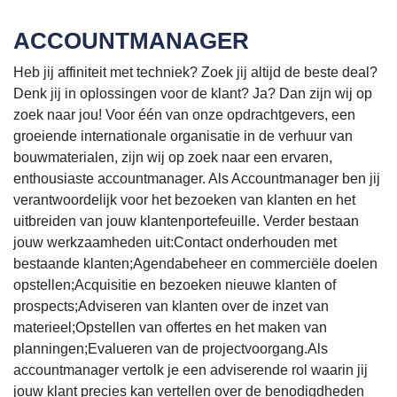
ACCOUNTMANAGER
Heb jij affiniteit met techniek? Zoek jij altijd de beste deal?
Denk jij in oplossingen voor de klant? Ja? Dan zijn wij op
zoek naar jou! Voor één van onze opdrachtgevers, een
groeiende internationale organisatie in de verhuur van
bouwmaterialen, zijn wij op zoek naar een ervaren,
enthousiaste accountmanager. Als Accountmanager ben jij
verantwoordelijk voor het bezoeken van klanten en het
uitbreiden van jouw klantenportefeuille. Verder bestaan
jouw werkzaamheden uit:Contact onderhouden met
bestaande klanten;Agendabeheer en commerciële doelen
opstellen;Acquisitie en bezoeken nieuwe klanten of
prospects;Adviseren van klanten over de inzet van
materieel;Opstellen van offertes en het maken van
planningen;Evalueren van de projectvoorgang.Als
accountmanager vertolk je een adviserende rol waarin jij
jouw klant precies kan vertellen over de benodigdheden