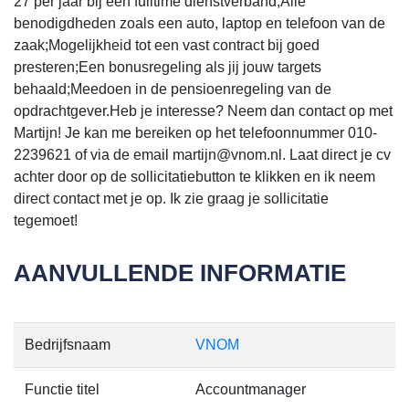
27 per jaar bij een fulltime dienstverband;Alle
benodigdheden zoals een auto, laptop en telefoon van de
zaak;Mogelijkheid tot een vast contract bij goed
presteren;Een bonusregeling als jij jouw targets
behaald;Meedoen in de pensioenregeling van de
opdrachtgever.Heb je interesse? Neem dan contact op met
Martijn! Je kan me bereiken op het telefoonnummer 010-
2239621 of via de email martijn@vnom.nl. Laat direct je cv
achter door op de sollicitatiebutton te klikken en ik neem
direct contact met je op. Ik zie graag je sollicitatie
tegemoet!
AANVULLENDE INFORMATIE
Bedrijfsnaam
VNOM
Functie titel
Accountmanager