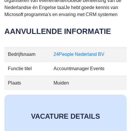
organiseren van evenementenGoede beheersing van de
Nederlandse én Engelse taalJe hebt goede kennis van
Microsoft programma's en ervaring met CRM systemen
AANVULLENDE INFORMATIE
Bedrijfsnaam
24People Nederland BV
Functie titel
Accountmanager Events
Plaats
Muiden
VACATURE DETAILS