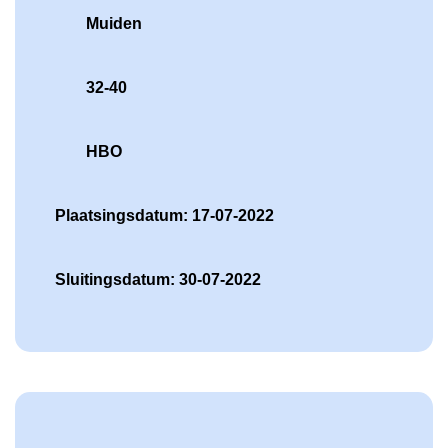
Muiden
32-40
HBO
Plaatsingsdatum: 17-07-2022
Sluitingsdatum: 30-07-2022