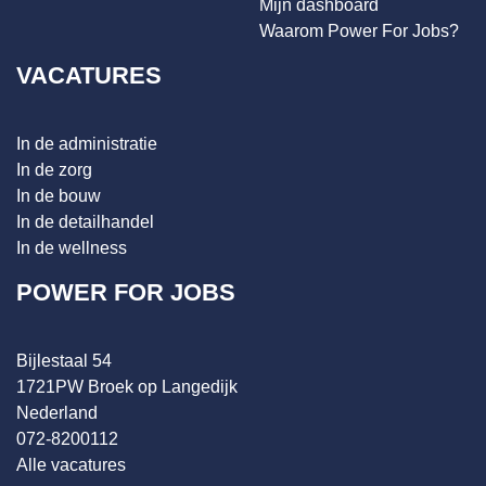
Mijn dashboard
Waarom Power For Jobs?
VACATURES
In de administratie
In de zorg
In de bouw
In de detailhandel
In de wellness
POWER FOR JOBS
Bijlestaal 54
1721PW Broek op Langedijk
Nederland
072-8200112
Alle vacatures