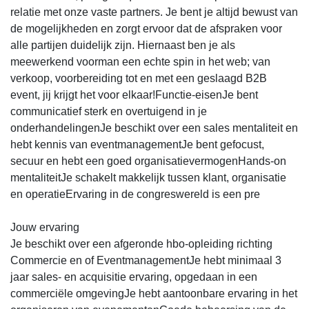
relatie met onze vaste partners. Je bent je altijd bewust van
de mogelijkheden en zorgt ervoor dat de afspraken voor
alle partijen duidelijk zijn. Hiernaast ben je als
meewerkend voorman een echte spin in het web; van
verkoop, voorbereiding tot en met een geslaagd B2B
event, jij krijgt het voor elkaar!Functie-eisenJe bent
communicatief sterk en overtuigend in je
onderhandelingenJe beschikt over een sales mentaliteit en
hebt kennis van eventmanagementJe bent gefocust,
secuur en hebt een goed organisatievermogenHands-on
mentaliteitJe schakelt makkelijk tussen klant, organisatie
en operatieErvaring in de congreswereld is een pre
Jouw ervaring
Je beschikt over een afgeronde hbo-opleiding richting
Commercie en of EventmanagementJe hebt minimaal 3
jaar sales- en acquisitie ervaring, opgedaan in een
commerciële omgevingJe hebt aantoonbare ervaring in het