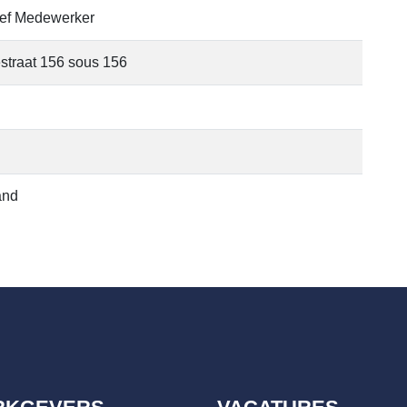
ief Medewerker
straat 156 sous 156
and