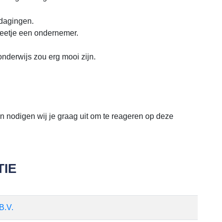
tdagingen.
 beetje een ondernemer.
onderwijs zou erg mooi zijn.
n nodigen wij je graag uit om te reageren op deze
IE
B.V.