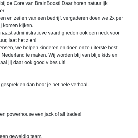
 bij de Core van BrainBoost! Daar horen natuurlijk
er.
eilen en zeilen van een bedrijf, vergaderen doen we 2x per
ij komen kijken.
je naast administratieve vaardigheden ook een neck voor
ur, laat het zien!
ensen, we helpen kinderen en doen onze uiterste best
 Nederland te maken. Wij worden blij van blije kids en
aal jij daar ook good vibes uit!
gesprek en dan hoor je het hele verhaal.
 powerhouse een jack of all trades!
j een geweldig team.