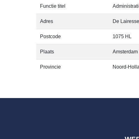
Functie titel
Administrat
Adres
De Lairesse
Postcode
1075 HL
Plaats
Amsterdam
Provincie
Noord-Holl