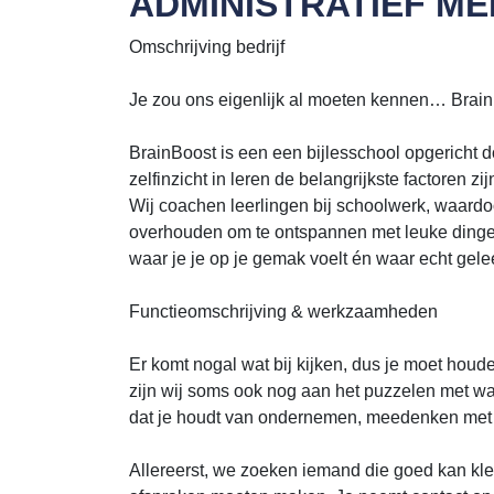
ADMINISTRATIEF M
Omschrijving bedrijf
Je zou ons eigenlijk al moeten kennen… Brain
BrainBoost is een een bijlesschool opgericht 
zelfinzicht in leren de belangrijkste factoren z
Wij coachen leerlingen bij schoolwerk, waardoo
overhouden om te ontspannen met leuke dingen. 
waar je je op je gemak voelt én waar echt gele
Functieomschrijving & werkzaamheden
Er komt nogal wat bij kijken, dus je moet houd
zijn wij soms ook nog aan het puzzelen met wa
dat je houdt van ondernemen, meedenken met h
Allereerst, we zoeken iemand die goed kan kle