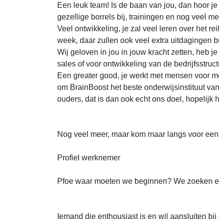
Een leuk team! Is de baan van jou, dan hoor je
gezellige borrels bij, trainingen en nog veel me
Veel ontwikkeling, je zal veel leren over het r
week, daar zullen ook veel extra uitdagingen b
Wij geloven in jou in jouw kracht zetten, heb 
sales of voor ontwikkeling van de bedrijfsstructu
Een greater good, je werkt met mensen voor m
om BrainBoost het beste onderwijsinstituut van
ouders, dat is dan ook echt ons doel, hopelijk h
Nog veel meer, maar kom maar langs voor een 
Profiel werknemer
Pfoe waar moeten we beginnen? We zoeken een
Iemand die enthousiast is en wil aansluiten bi