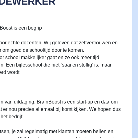
EDEWERKER
Boost is een begrip !
door echte docenten. Wij geloven dat zelfvertrouwen en
ijn om goed de schooltijd door te komen.
r school makkelijker gaat en ze ook meer tijd
Een bijlesschool die niet ‘saai en stoffig’ is, maar
erd wordt.
en van uitdaging: BrainBoost is een start-up en daarom
t er nou precies allemaal bij komt kijken. We hopen dus
et bedrijf.
tsen, je zal regelmatig met klanten moeten bellen en