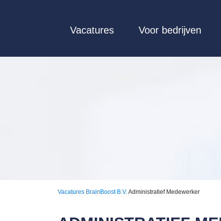
Vacatures
Voor bedrijven
Vacatures
BrainBoost B.V.
Administratief Medewerker