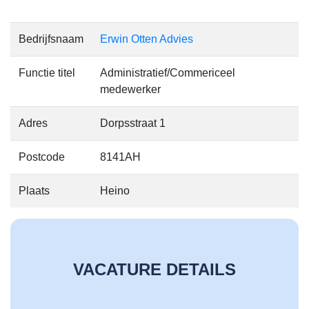
Bedrijfsnaam
Erwin Otten Advies
Functie titel
Administratief/Commericeel
medewerker
Adres
Dorpsstraat 1
Postcode
8141AH
Plaats
Heino
VACATURE DETAILS