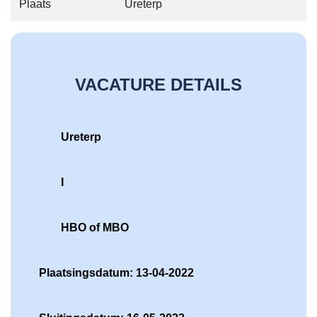
Plaats
Ureterp
VACATURE DETAILS
Ureterp
I
HBO of MBO
Plaatsingsdatum: 13-04-2022