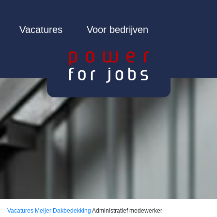
Vacatures
Voor bedrijven
Vacatures
Meijer Dakbedekking
Administratief medewerker