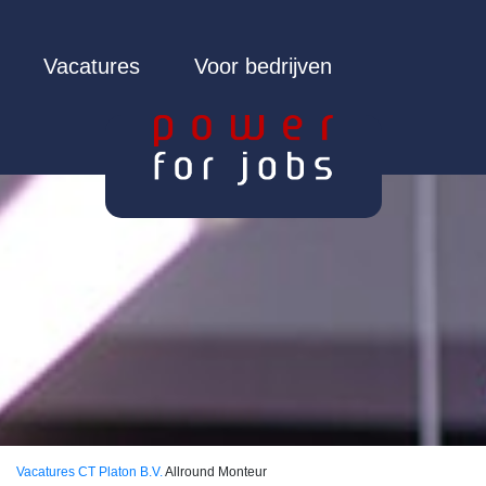
Vacatures
Voor bedrijven
Vacatures
CT Platon B.V.
Allround Monteur