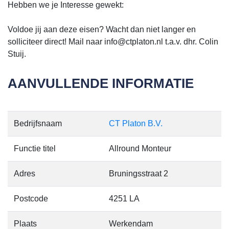
Hebben we je Interesse gewekt:
Voldoe jij aan deze eisen? Wacht dan niet langer en
solliciteer direct! Mail naar info@ctplaton.nl t.a.v. dhr. Colin
Stuij.
AANVULLENDE INFORMATIE
Bedrijfsnaam
CT Platon B.V.
Functie titel
Allround Monteur
Adres
Bruningsstraat 2
Postcode
4251 LA
Plaats
Werkendam