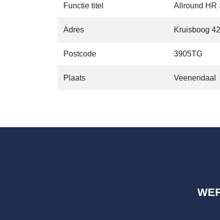
Functie titel
Allround HR
Adres
Kruisboog 4
Postcode
3905TG
Plaats
Veenendaal
WE