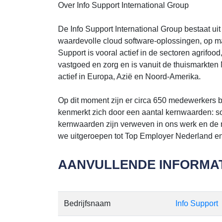
Over Info Support International Group
De Info Support International Group bestaat ui
waardevolle cloud software-oplossingen, op m
Support is vooral actief in de sectoren agrifood, 
vastgoed en zorg en is vanuit de thuismarkte
actief in Europa, Azië en Noord-Amerika.
Op dit moment zijn er circa 650 medewerkers bi
kenmerkt zich door een aantal kernwaarden: sol
kernwaarden zijn verweven in ons werk en de 
we uitgeroepen tot Top Employer Nederland en
AANVULLENDE INFORMAT
Bedrijfsnaam
Info Support