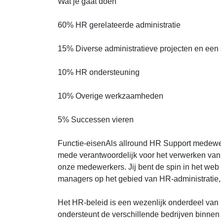
Wat je gaat doen
60% HR gerelateerde administratie
15% Diverse administratieve projecten en een 
10% HR ondersteuning
10% Overige werkzaamheden
5% Successen vieren
Functie-eisenAls allround HR Support medewerk
mede verantwoordelijk voor het verwerken van 
onze medewerkers. Jij bent de spin in het we
managers op het gebied van HR-administratie
Het HR-beleid is een wezenlijk onderdeel van 
ondersteunt de verschillende bedrijven binnen 