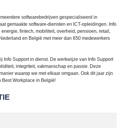
t meerdere softwarebedrijven gespecialiseerd in
aat gemaakte software-diensten en ICT-opleidingen. Info
energie, fintech, mobiliteit, overheid, pensioen, retail,
n Nederland en België met meer dan 650 medewerkers
j Info Support in dienst. De werkwijze van Info Support
iditeit, integriteit, vakmanschap en passie. Deze
manier waarop we met elkaar omgaan. Ook dit jaar zijn
 Best Workplace in België!
IE