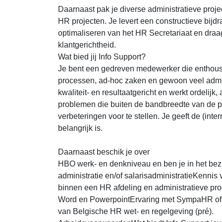
Daarnaast pak je diverse administratieve proje
HR projecten. Je levert een constructieve bijd
optimaliseren van het HR Secretariaat en draagt a
klantgerichtheid.
Wat bied jij Info Support?
Je bent een gedreven medewerker die enthousia
processen, ad-hoc zaken en gewoon veel admini
kwaliteit- en resultaatgericht en werkt ordelijk
problemen die buiten de bandbreedte van de pr
verbeteringen voor te stellen. Je geeft de (int
belangrijk is.
Daarnaast beschik je over
HBO werk- en denkniveau en ben je in het bez
administratie en/of salarisadministratieKennis
binnen een HR afdeling en administratieve pro
Word en PowerpointErvaring met SympaHR of 
van Belgische HR wet- en regelgeving (pré).