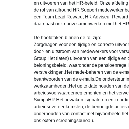
en uitvoeren van het HR-beleid. Onze afdeling
de rol van allround HR Support medewerker b
een Team Lead Reward, HR Adviseur Reward, 
daarnaast ook nauw samenwerken met het HR
De hoofdtaken binnen de rol zijn:
Zorgdragen voor een tijdige en correcte uitvoeri
door- en uitstroom van medewerkers voor versch
Group.Het (laten) uitvoeren van een tijdige en
beloningsbeleid, waaronder de pensioenregeli
verstrekkingen.Het mede-beheren van de e-mailb
beantwoorden van de e-mails.De ondersteuni
werkzaamheden.Het up to date houden van de
arbeidsvoorwaardenreglementen en het verwer
SympaHR.Het bewaken, signaleren en coordiner
arbeidsovereenkomsten, de benodigde acties i
onderhouden van contact met bijvoorbeeld het
ons extern screeningsbureau.