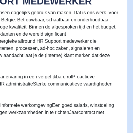
PORT MEDEWERKER
en dagelijks gebruik van maken. Dat is ons werk. Voor
 België. Betrouwbaar, schaalbaar en onderhoudbaar.
ge kwaliteit. Binnen de afgesproken tijd en het budget.
lanten en de wereld significant
energieke allround HR Support medewerker die
systemen, processen, ad-hoc zaken, signaleren en
 aandacht laat je de (interne) klant merken dat deze
r ervaring in een vergelijkbare rolProactieve
HR administratieSterke communicatieve vaardigheden
 informele werkomgevingEen goed salaris, winstdeling
 eigen werkzaamheden in te richtenJaarcontract met