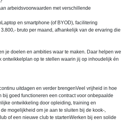
u?
 aan arbeidsvoorwaarden met verschillende
nLaptop en smartphone (of BYOD), facilitering
 3.800,- bruto per maand, afhankelijk van de ervaring die
n en je doelen en ambities waar te maken. Daar helpen we
 ontwikkelplan op te stellen waarin jij op inhoudelijk én
continu uitdagen en verder brengenVeel vrijheid in hoe
en bij goed functioneren een contract voor onbepaalde
lijke ontwikkeling door opleiding, training en
 de mogelijkheid om je aan te sluiten bij de kook-,
lub of een nieuwe club te startenWerken bij een solide