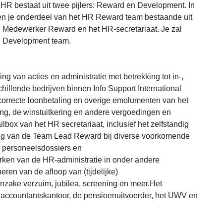
 HR bestaat uit twee pijlers: Reward en Development. In
en je onderdeel van het HR Reward team bestaande uit
Medewerker Reward en het HR-secretariaat. Je zal
 Development team.
ng van acties en administratie met betrekking tot in-,
illende bedrijven binnen Info Support International
 correcte loonbetaling en overige emolumenten van het
ng, de winstuitkering en andere vergoedingen en
ox van het HR secretariaat, inclusief het zelfstandig
ng van de Team Lead Reward bij diverse voorkomende
 personeelsdossiers en
ken van de HR-administratie in onder andere
en van de afloop van (tijdelijke)
nzake verzuim, jubilea, screening en meer.Het
 accountantskantoor, de pensioenuitvoerder, het UWV en