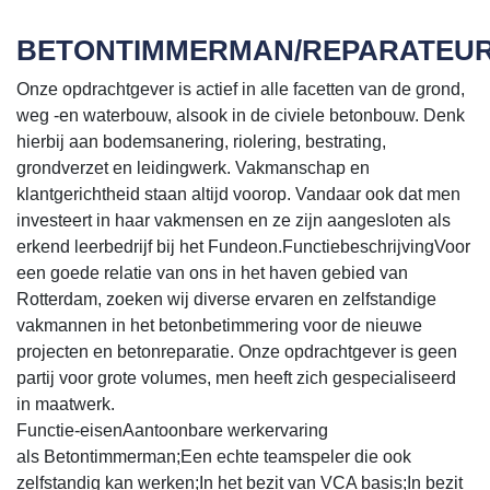
BETONTIMMERMAN/REPARATEU
Onze opdrachtgever is actief in alle facetten van de grond,
weg -en waterbouw, alsook in de civiele betonbouw. Denk
hierbij aan bodemsanering, riolering, bestrating,
grondverzet en leidingwerk. Vakmanschap en
klantgerichtheid staan altijd voorop. Vandaar ook dat men
investeert in haar vakmensen en ze zijn aangesloten als
erkend leerbedrijf bij het Fundeon.FunctiebeschrijvingVoor
een goede relatie van ons in het haven gebied van
Rotterdam, zoeken wij diverse ervaren en zelfstandige
vakmannen in het betonbetimmering voor de nieuwe
projecten en betonreparatie. Onze opdrachtgever is geen
partij voor grote volumes, men heeft zich gespecialiseerd
in maatwerk.
Functie-eisenAantoonbare werkervaring
als Betontimmerman;Een echte teamspeler die ook
zelfstandig kan werken;In het bezit van VCA basis;In bezit