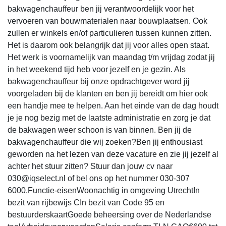
bakwagenchauffeur ben jij verantwoordelijk voor het
vervoeren van bouwmaterialen naar bouwplaatsen. Ook
zullen er winkels en/of particulieren tussen kunnen zitten.
Het is daarom ook belangrijk dat jij voor alles open staat.
Het werk is voornamelijk van maandag t/m vrijdag zodat jij
in het weekend tijd heb voor jezelf en je gezin. Als
bakwagenchauffeur bij onze opdrachtgever word jij
voorgeladen bij de klanten en ben jij bereidt om hier ook
een handje mee te helpen. Aan het einde van de dag houdt
je je nog bezig met de laatste administratie en zorg je dat
de bakwagen weer schoon is van binnen. Ben jij de
bakwagenchauffeur die wij zoeken?Ben jij enthousiast
geworden na het lezen van deze vacature en zie jij jezelf al
achter het stuur zitten? Stuur dan jouw cv naar
030@iqselect.nl of bel ons op het nummer 030-307
6000.Functie-eisenWoonachtig in omgeving UtrechtIn
bezit van rijbewijs CIn bezit van Code 95 en
bestuurderskaartGoede beheersing over de Nederlandse