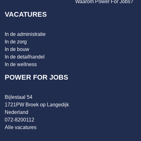
Waarom Power For Jobs?
VACATURES
In de administratie
In de zorg
In de bouw
In de detailhandel
In de wellness
POWER FOR JOBS
Bijlestaal 54
1721PW Broek op Langedijk
Nederland
072-8200112
Alle vacatures