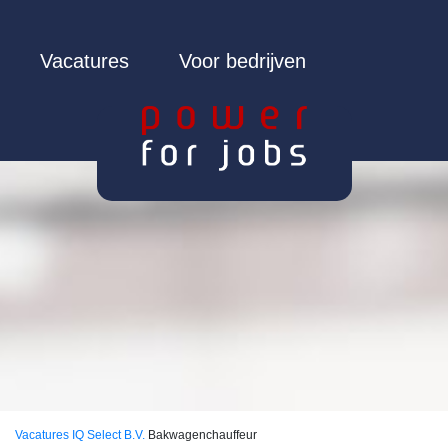
Vacatures
Voor bedrijven
Vacatures
IQ Select B.V.
Bakwagenchauffeur