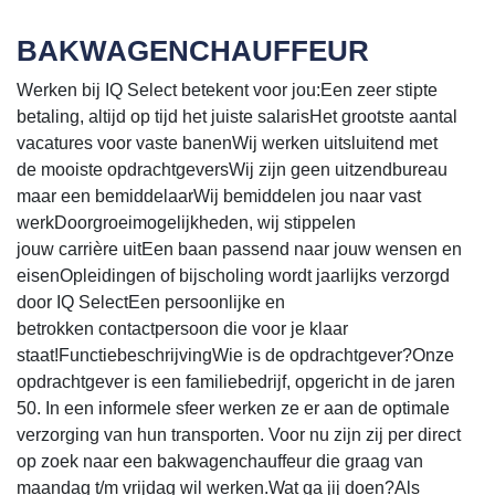
BAKWAGENCHAUFFEUR
Werken bij IQ Select betekent voor jou:Een zeer stipte
betaling, altijd op tijd het juiste salarisHet grootste aantal
vacatures voor vaste banenWij werken uitsluitend met
de mooiste opdrachtgeversWij zijn geen uitzendbureau
maar een bemiddelaarWij bemiddelen jou naar vast
werkDoorgroeimogelijkheden, wij stippelen
jouw carrière uitEen baan passend naar jouw wensen en
eisenOpleidingen of bijscholing wordt jaarlijks verzorgd
door IQ SelectEen persoonlijke en
betrokken contactpersoon die voor je klaar
staat!FunctiebeschrijvingWie is de opdrachtgever?Onze
opdrachtgever is een familiebedrijf, opgericht in de jaren
50. In een informele sfeer werken ze er aan de optimale
verzorging van hun transporten. Voor nu zijn zij per direct
op zoek naar een bakwagenchauffeur die graag van
maandag t/m vrijdag wil werken.Wat ga jij doen?Als