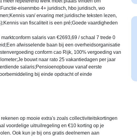
t meer repeterend werk moet plaats vinden om
unctie-eisenmbo 4+ juridisch, hbo juridisch, wo
men;Kennis van/ ervaring met juridische teksten lezen,
);Kennis van fiscaliteit is een pré;Goede vaardigheden
arktconform salaris van €2693,69 / schaal 7 trede 0
eid;Een afwisselende baan bij een overheidsorganisatie
kostenvergoeding conform cao Rijk, 100% vergoeding van
ilometer;Je bouwt naar rato 25 vakantiedagen per jaar
 verdiende salaris;Pensioenopbouw vanaf eerste
orbemiddeling bij einde opdracht of einde
ekenen op mooie extra's zoals collectiviteitskortingen
al voordelige uitruilregeling en €10 korting op je
olen. Ook kun je bij ons gratis deelnemen aan