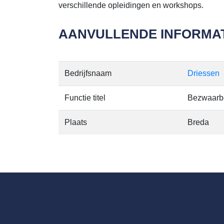
verschillende opleidingen en workshops.
AANVULLENDE INFORMAT
Bedrijfsnaam
Driessen
Functie titel
Bezwaarbe
Plaats
Breda