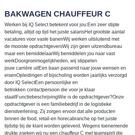
BAKWAGEN CHAUFFEUR C
Werken bij IQ Select betekent voor jou:Een zeer stipte
betaling, altijd op tijd het juiste salarisHet grootste aantal
vacatures voor vaste banenWij werken uitsluitend met
de mooiste opdrachtgeversWij zijn geen uitzendbureau
maar een bemiddelaarWij bemiddelen jou naar vast
werkDoorgroeimogelijkheden, wij stippelen
jouw carrière uitEen baan passend naar jouw wensen en
eisenOpleidingen of bijscholing worden jaarlijks verzorgd
door IQ SelectEen persoonlijke en
betrokken contactpersoon die voor je klaar
staat!FunctiebeschrijvingWie is de opdrachtgever?Onze
opdrachtgever is een familiebedrijf in de logistieke
dienstverlening. Zij zorgen ervoor dat alle producten
binnen de food, retail-en horecabranche op het juiste
tijdstip bij de klant worden geleverd. Wegens toenemende
drukte zoeken wij nu een chauffeur C met teamspirit die