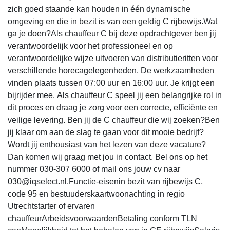
zich goed staande kan houden in één dynamische
omgeving en die in bezit is van een geldig C rijbewijs.Wat
ga je doen?Als chauffeur C bij deze opdrachtgever ben jij
verantwoordelijk voor het professioneel en op
verantwoordelijke wijze uitvoeren van distributieritten voor
verschillende horecagelegenheden. De werkzaamheden
vinden plaats tussen 07:00 uur en 16:00 uur. Je krijgt een
bijrijder mee. Als chauffeur C speel jij een belangrijke rol in
dit proces en draag je zorg voor een correcte, efficiënte en
veilige levering. Ben jij de C chauffeur die wij zoeken?Ben
jij klaar om aan de slag te gaan voor dit mooie bedrijf?
Wordt jij enthousiast van het lezen van deze vacature?
Dan komen wij graag met jou in contact. Bel ons op het
nummer 030-307 6000 of mail ons jouw cv naar
030@iqselect.nl.Functie-eisenin bezit van rijbewijs C,
code 95 en bestuuderskaartwoonachting in regio
Utrechtstarter of ervaren
chauffeurArbeidsvoorwaardenBetaling conform TLN