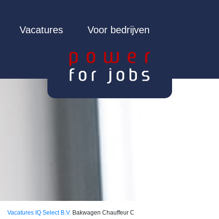
Vacatures
Voor bedrijven
Vacatures
IQ Select B.V.
Bakwagen Chauffeur C