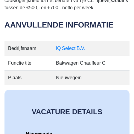
caoMogelijkheid tot het behalen van je CE rijbewijsSalaris
tussen de €500,- en €700,- netto per week
AANVULLENDE INFORMATIE
Bedrijfsnaam
IQ Select B.V.
Functie titel
Bakwagen Chauffeur C
Plaats
Nieuwegein
VACATURE DETAILS
Nieuwegein