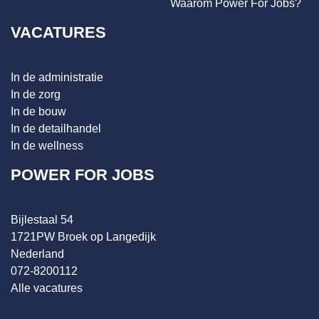
Waarom Power For Jobs?
VACATURES
In de administratie
In de zorg
In de bouw
In de detailhandel
In de wellness
POWER FOR JOBS
Bijlestaal 54
1721PW Broek op Langedijk
Nederland
072-8200112
Alle vacatures