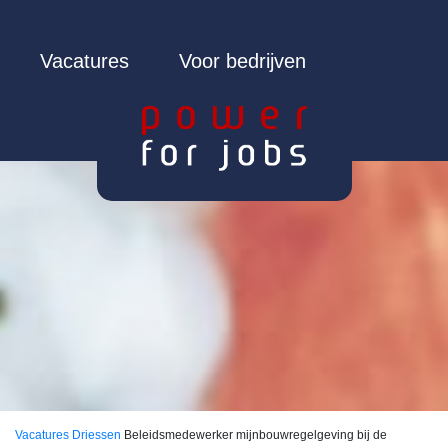
Vacatures
Voor bedrijven
Vacatures
Driessen
Beleidsmedewerker mijnbouwregelgeving bij de