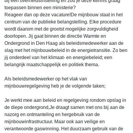
bij een overheidsinstelling en zou je deze kennis graag
toepassen binnen een ministerie?
Reageer dan op deze vacature!De mijnbouw staat in het
centrum van de publieke belangstelling. Elke procedure
wordt daarom met de grootst mogelijke zorgvuldigheid
doorlopen. Jij gaat binnen de directie Warmte en
Ondergrond in Den Haag als beleidsmedewerker aan de
slag met het mijnbouwbeleid in de energietransitie. Zo ben
jij onderdeel van het klimaat- en energiebeleid; een
belangrijk maatschappelijk en politiek thema.
Als beleidsmedewerker op het vlak van
mijnbouwregelgeving heb je de volgende taken;
Je werkt mee aan beleid en regelgeving rondom opslag in
de diepe ondergrond,Je draagt samen met ons bij aan de
nazorg en ontmanteling en hergebruik van de
mijnbouwinfrastructuur. Maar ook aan veilige en
verantwoorde gaswinning. Het duurzaam gebruik van de