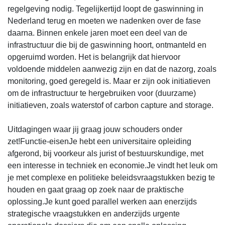
regelgeving nodig. Tegelijkertijd loopt de gaswinning in
Nederland terug en moeten we nadenken over de fase
daarna. Binnen enkele jaren moet een deel van de
infrastructuur die bij de gaswinning hoort, ontmanteld en
opgeruimd worden. Het is belangrijk dat hiervoor
voldoende middelen aanwezig zijn en dat de nazorg, zoals
monitoring, goed geregeld is. Maar er zijn ook initiatieven
om de infrastructuur te hergebruiken voor (duurzame)
initiatieven, zoals waterstof of carbon capture and storage.
Uitdagingen waar jij graag jouw schouders onder
zet!Functie-eisenJe hebt een universitaire opleiding
afgerond, bij voorkeur als jurist of bestuurskundige, met
een interesse in techniek en economie.Je vindt het leuk om
je met complexe en politieke beleidsvraagstukken bezig te
houden en gaat graag op zoek naar de praktische
oplossing.Je kunt goed parallel werken aan enerzijds
strategische vraagstukken en anderzijds urgente