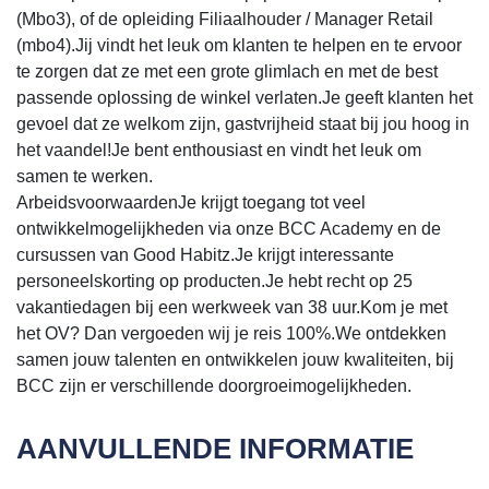
(Mbo3), of de opleiding Filiaalhouder / Manager Retail
(mbo4).Jij vindt het leuk om klanten te helpen en te ervoor
te zorgen dat ze met een grote glimlach en met de best
passende oplossing de winkel verlaten.Je geeft klanten het
gevoel dat ze welkom zijn, gastvrijheid staat bij jou hoog in
het vaandel!Je bent enthousiast en vindt het leuk om
samen te werken.
ArbeidsvoorwaardenJe krijgt toegang tot veel
ontwikkelmogelijkheden via onze BCC Academy en de
cursussen van Good Habitz.Je krijgt interessante
personeelskorting op producten.Je hebt recht op 25
vakantiedagen bij een werkweek van 38 uur.Kom je met
het OV? Dan vergoeden wij je reis 100%.We ontdekken
samen jouw talenten en ontwikkelen jouw kwaliteiten, bij
BCC zijn er verschillende doorgroeimogelijkheden.
AANVULLENDE INFORMATIE