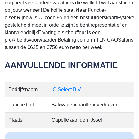
nog heel veel andere vacatures die wellicht wel aansluiten
op jouw wensen! De koffie staat klaar!Functie-
eisenRijbewijs C, code 95 en een bestuurderskaartFysieke
gesteldheid moet in orde te zijnJe bent representatief en
klantvriendelijkErvaring als chauffeur is een
preArbeidsvoorwaardenBetaling conform TLN CAOSalaris
tussen de €625 en €750 euro netto per week
AANVULLENDE INFORMATIE
Bedrijfsnaam
IQ Select B.V.
Functie titel
Bakwagenchauffeur verhuizer
Plaats
Capelle aan den IJssel