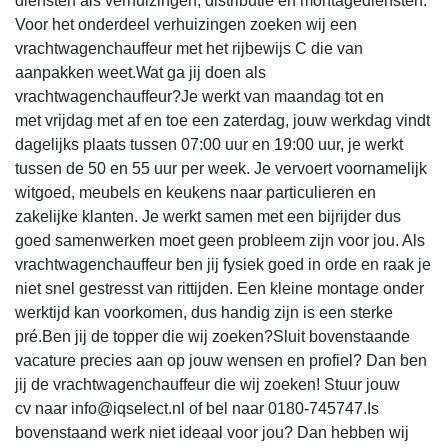
diensten als verhuizingen, distributie en montagediensten.
Voor het onderdeel verhuizingen zoeken wij een
vrachtwagenchauffeur met het rijbewijs C die van
aanpakken weet.Wat ga jij doen als
vrachtwagenchauffeur?Je werkt van maandag tot en
met vrijdag met af en toe een zaterdag, jouw werkdag vindt
dagelijks plaats tussen 07:00 uur en 19:00 uur, je werkt
tussen de 50 en 55 uur per week. Je vervoert voornamelijk
witgoed, meubels en keukens naar particulieren en
zakelijke klanten. Je werkt samen met een bijrijder dus
goed samenwerken moet geen probleem zijn voor jou. Als
vrachtwagenchauffeur ben jij fysiek goed in orde en raak je
niet snel gestresst van rittijden. Een kleine montage onder
werktijd kan voorkomen, dus handig zijn is een sterke
pré.Ben jij de topper die wij zoeken?Sluit bovenstaande
vacature precies aan op jouw wensen en profiel? Dan ben
jij de vrachtwagenchauffeur die wij zoeken! Stuur jouw
cv naar info@iqselect.nl of bel naar 0180-745747.Is
bovenstaand werk niet ideaal voor jou? Dan hebben wij