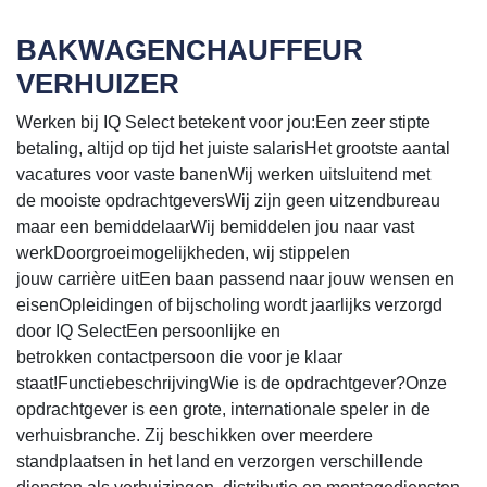
BAKWAGENCHAUFFEUR
VERHUIZER
Werken bij IQ Select betekent voor jou:Een zeer stipte
betaling, altijd op tijd het juiste salarisHet grootste aantal
vacatures voor vaste banenWij werken uitsluitend met
de mooiste opdrachtgeversWij zijn geen uitzendbureau
maar een bemiddelaarWij bemiddelen jou naar vast
werkDoorgroeimogelijkheden, wij stippelen
jouw carrière uitEen baan passend naar jouw wensen en
eisenOpleidingen of bijscholing wordt jaarlijks verzorgd
door IQ SelectEen persoonlijke en
betrokken contactpersoon die voor je klaar
staat!FunctiebeschrijvingWie is de opdrachtgever?Onze
opdrachtgever is een grote, internationale speler in de
verhuisbranche. Zij beschikken over meerdere
standplaatsen in het land en verzorgen verschillende