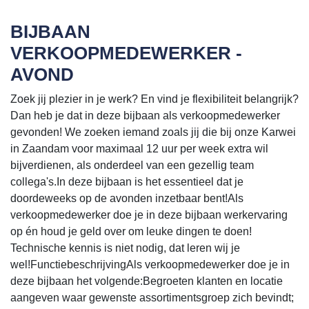
BIJBAAN
VERKOOPMEDEWERKER -
AVOND
Zoek jij plezier in je werk? En vind je flexibiliteit belangrijk?
Dan heb je dat in deze bijbaan als verkoopmedewerker
gevonden! We zoeken iemand zoals jij die bij onze Karwei
in Zaandam voor maximaal 12 uur per week extra wil
bijverdienen, als onderdeel van een gezellig team
collega's.In deze bijbaan is het essentieel dat je
doordeweeks op de avonden inzetbaar bent!Als
verkoopmedewerker doe je in deze bijbaan werkervaring
op én houd je geld over om leuke dingen te doen!
Technische kennis is niet nodig, dat leren wij je
wel!FunctiebeschrijvingAls verkoopmedewerker doe je in
deze bijbaan het volgende:Begroeten klanten en locatie
aangeven waar gewenste assortimentsgroep zich bevindt;