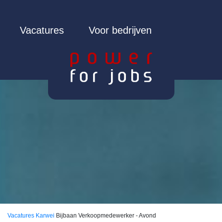
Vacatures
Voor bedrijven
Vacatures
Karwei
Bijbaan Verkoopmedewerker - Avond