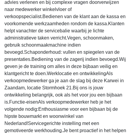
advies verlenen en bij complexe vragen doorverwijzen
naar medewerker winkelvloer of
verkoopspecialist.Bedienen van de klant aan de kassa en
voorkomende werkzaamheden rondom de kassa.Klanten
helpt vanachter de servicebalie waarbij je lichte
administratieve taken verricht.Vegen, schoonmaken,
gebruik schoonmaakmachine indien
bevoegd.Schaponderhoud: vullen en spiegelen van de
presentaties.Bediening van de zagerij indien bevoegd.Wij
geven je de training om alles in deze bijbaan veilig en
klantgericht te doen.Werklocatie en ontwikkelingAls
verkoopmedewerker ga je aan de slag bij deze Karwei in
Zaandam, locatie Stormhoek 21.Bij ons is jouw
ontwikkeling belangrijk, ook als het voor jou een bijbaan
is.Functie-eisenAls verkoopmedewerker heb je het
volgende nodig:Enthousiasme voor een bijbaan bij de
hipste bouwmarkt en woonwinkel van
Nederland!Servicegerichte instelling met een
gemotiveerde werkhouding.Je bent proactief in het helpen