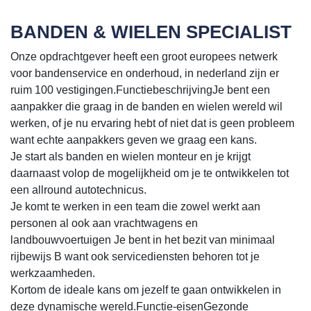
BANDEN & WIELEN SPECIALIST
Onze opdrachtgever heeft een groot europees netwerk
voor bandenservice en onderhoud, in nederland zijn er
ruim 100 vestigingen.FunctiebeschrijvingJe bent een
aanpakker die graag in de banden en wielen wereld wil
werken, of je nu ervaring hebt of niet dat is geen probleem
want echte aanpakkers geven we graag een kans.
Je start als banden en wielen monteur en je krijgt
daarnaast volop de mogelijkheid om je te ontwikkelen tot
een allround autotechnicus.
Je komt te werken in een team die zowel werkt aan
personen al ook aan vrachtwagens en
landbouwvoertuigen Je bent in het bezit van minimaal
rijbewijs B want ook servicediensten behoren tot je
werkzaamheden.
Kortom de ideale kans om jezelf te gaan ontwikkelen in
deze dynamische wereld.Functie-eisenGezonde