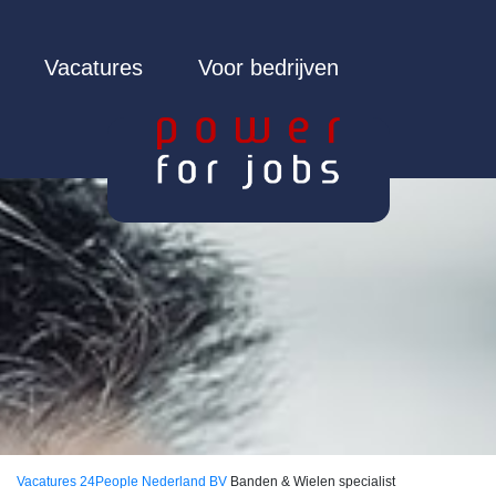
Vacatures
Voor bedrijven
Vacatures
24People Nederland BV
Banden & Wielen specialist