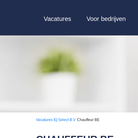
Vacatures
Voor bedrijven
Vacatures
IQ Select B.V.
Chauffeur BE