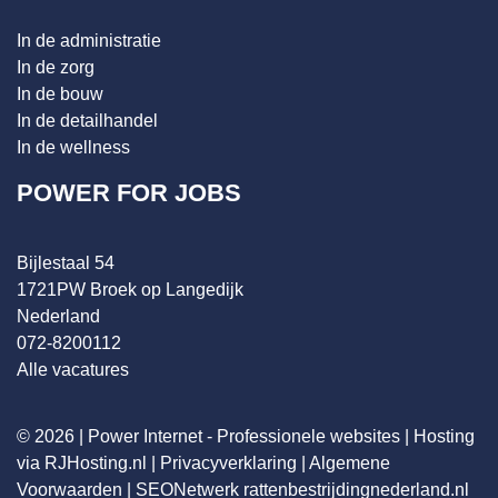
In de administratie
In de zorg
In de bouw
In de detailhandel
In de wellness
POWER FOR JOBS
Bijlestaal 54
1721PW Broek op Langedijk
Nederland
072-8200112
Alle vacatures
© 2026 |
Power Internet - Professionele websites
|
Hosting
via RJHosting.nl
|
Privacyverklaring
|
Algemene
Voorwaarden
|
SEONetwerk
rattenbestrijdingnederland.nl