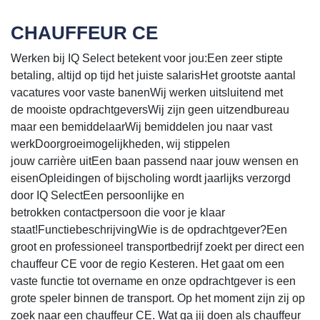
CHAUFFEUR CE
Werken bij IQ Select betekent voor jou:Een zeer stipte
betaling, altijd op tijd het juiste salarisHet grootste aantal
vacatures voor vaste banenWij werken uitsluitend met
de mooiste opdrachtgeversWij zijn geen uitzendbureau
maar een bemiddelaarWij bemiddelen jou naar vast
werkDoorgroeimogelijkheden, wij stippelen
jouw carrière uitEen baan passend naar jouw wensen en
eisenOpleidingen of bijscholing wordt jaarlijks verzorgd
door IQ SelectEen persoonlijke en
betrokken contactpersoon die voor je klaar
staat!FunctiebeschrijvingWie is de opdrachtgever?Een
groot en professioneel transportbedrijf zoekt per direct een
chauffeur CE voor de regio Kesteren. Het gaat om een
vaste functie tot overname en onze opdrachtgever is een
grote speler binnen de transport. Op het moment zijn zij op
zoek naar een chauffeur CE. Wat ga jij doen als chauffeur