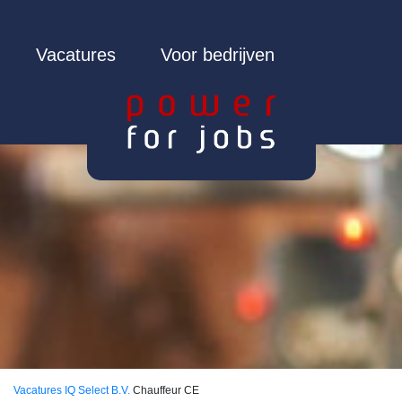
Vacatures
Voor bedrijven
Vacatures
IQ Select B.V.
Chauffeur CE