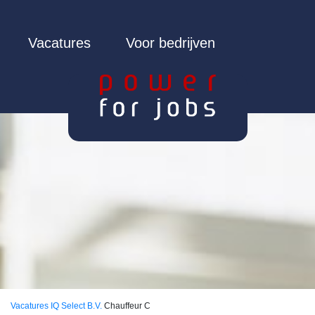
Vacatures
Voor bedrijven
Vacatures
IQ Select B.V.
Chauffeur C