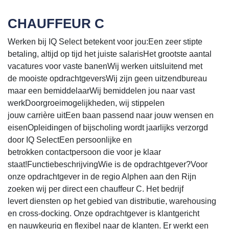
CHAUFFEUR C
Werken bij IQ Select betekent voor jou:Een zeer stipte
betaling, altijd op tijd het juiste salarisHet grootste aantal
vacatures voor vaste banenWij werken uitsluitend met
de mooiste opdrachtgeversWij zijn geen uitzendbureau
maar een bemiddelaarWij bemiddelen jou naar vast
werkDoorgroeimogelijkheden, wij stippelen
jouw carrière uitEen baan passend naar jouw wensen en
eisenOpleidingen of bijscholing wordt jaarlijks verzorgd
door IQ SelectEen persoonlijke en
betrokken contactpersoon die voor je klaar
staat!FunctiebeschrijvingWie is de opdrachtgever?Voor
onze opdrachtgever in de regio Alphen aan den Rijn
zoeken wij per direct een chauffeur C. Het bedrijf
levert diensten op het gebied van distributie, warehousing
en cross-docking. Onze opdrachtgever is klantgericht
en nauwkeurig en flexibel naar de klanten. Er werkt een