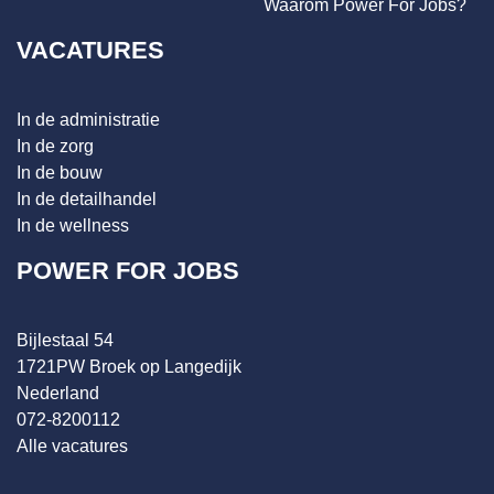
Waarom Power For Jobs?
VACATURES
In de administratie
In de zorg
In de bouw
In de detailhandel
In de wellness
POWER FOR JOBS
Bijlestaal 54
1721PW Broek op Langedijk
Nederland
072-8200112
Alle vacatures