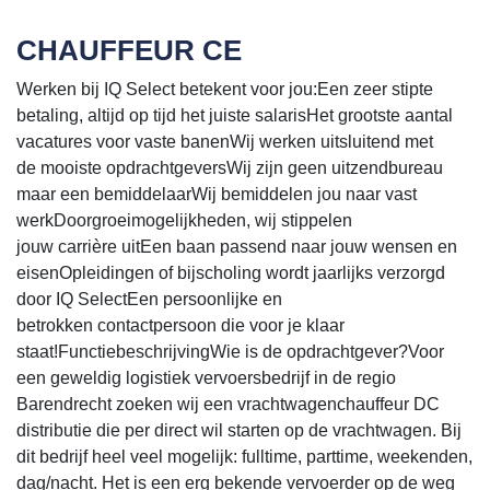
CHAUFFEUR CE
Werken bij IQ Select betekent voor jou:Een zeer stipte
betaling, altijd op tijd het juiste salarisHet grootste aantal
vacatures voor vaste banenWij werken uitsluitend met
de mooiste opdrachtgeversWij zijn geen uitzendbureau
maar een bemiddelaarWij bemiddelen jou naar vast
werkDoorgroeimogelijkheden, wij stippelen
jouw carrière uitEen baan passend naar jouw wensen en
eisenOpleidingen of bijscholing wordt jaarlijks verzorgd
door IQ SelectEen persoonlijke en
betrokken contactpersoon die voor je klaar
staat!FunctiebeschrijvingWie is de opdrachtgever?Voor
een geweldig logistiek vervoersbedrijf in de regio
Barendrecht zoeken wij een vrachtwagenchauffeur DC
distributie die per direct wil starten op de vrachtwagen. Bij
dit bedrijf heel veel mogelijk: fulltime, parttime, weekenden,
dag/nacht. Het is een erg bekende vervoerder op de weg