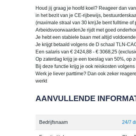
Houd jij graag je hoofd koel? Reageer dan va
in het bezit van je CE-rijbewijs, bestuurders
(maximale straal van 30 km)Je bent fulltime o
ArbeidsvoorwaardenJe rijdt met goed onderho
Je hebt een stabiele baan met altijd voldoend
Je krijgt betaald volgens de D schaal TLN-CA
Een salaris van € 2424,88 - € 3068,25 (exclusi
Op zaterdag krijg je een toeslag van 50%, op
Bij deze functie krijg je ook reiskosten volgen
Werk je liever parttime? Dan ook zeker reager
werkt
AANVULLENDE INFORMAT
Bedrijfsnaam
24/7 d