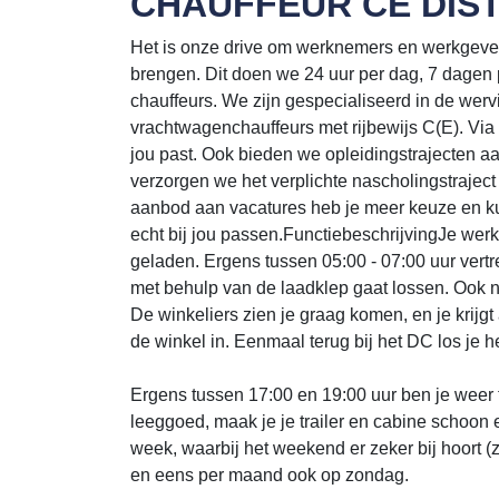
CHAUFFEUR CE DIST
Het is onze drive om werknemers en werkgevers 
brengen. Dit doen we 24 uur per dag, 7 dagen 
chauffeurs. We zijn gespecialiseerd in de werv
vrachtwagenchauffeurs met rijbewijs C(E). Via 
jou past. Ook bieden we opleidingstrajecten 
verzorgen we het verplichte nascholingstraject
aanbod aan vacatures heb je meer keuze en ku
echt bij jou passen.FunctiebeschrijvingJe werkd
geladen. Ergens tussen 05:00 - 07:00 uur vertr
met behulp van de laadklep gaat lossen. Ook 
De winkeliers zien je graag komen, en je krijgt a
de winkel in. Eenmaal terug bij het DC los je 
Ergens tussen 17:00 en 19:00 uur ben je weer t
leeggoed, maak je je trailer en cabine schoon 
week, waarbij het weekend er zeker bij hoort
en eens per maand ook op zondag.