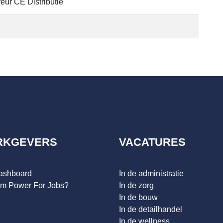
eur CE Distributie
RKGEVERS
VACATURES
dashboard
In de administratie
m Power For Jobs?
In de zorg
In de bouw
In de detailhandel
In de wellness