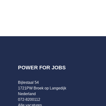
POWER FOR JOBS
Bijlestaal 54
1721PW Broek op Langedijk
Nederland
072-8200112
Alle vacatures