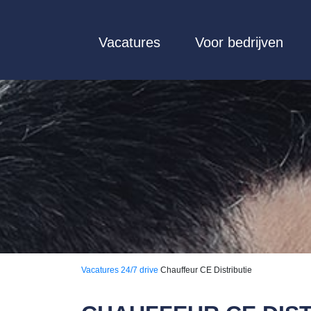
Vacatures
Voor bedrijven
Vacatures
24/7 drive
Chauffeur CE Distributie