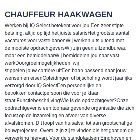
CHAUFFEUR HAAKWAGEN
Werken bij IQ Select betekent voor jou:Een zeer stipte
betaling, altijd op tijd het juiste salarisHet grootste aantal
vacatures voor vaste banenWij werken uitsluitend met
de mooiste opdrachtgeversWij zijn geen uitzendbureau
maar een bemiddelaarWij bemiddelen jou naar vast
werkDoorgroeimogelijkheden, wij
stippelen jouw carrière uitEen baan passend naar jouw
wensen en eisenOpleidingen of bijscholing wordt jaarlijks
verzorgd door IQ SelectEen persoonlijke en
betrokken contactpersoon die voor je klaar
staat!FunctiebeschrijvingWie is de opdrachtgever?Onze
opdrachtgever is een toonaangevende organisatie die zich
focust op de inzameling en afvoer van diverse
afvalstromen. Dit loopt van huisafval tot aan grootschalige
bouwprojecten. Overal zijn zij te vinden als het gaat om de
verwerking hiervan. Voor de standplaatsen Eindhoven en