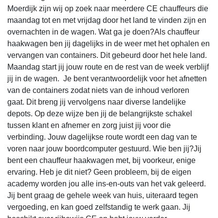
Moerdijk zijn wij op zoek naar meerdere CE chauffeurs die
maandag tot en met vrijdag door het land te vinden zijn en
overnachten in de wagen. Wat ga je doen?Als chauffeur
haakwagen ben jij dagelijks in de weer met het ophalen en
vervangen van containers. Dit gebeurd door het hele land.
Maandag start jij jouw route en de rest van de week verblijf
jij in de wagen. Je bent verantwoordelijk voor het afnetten
van de containers zodat niets van de inhoud verloren
gaat. Dit breng jij vervolgens naar diverse landelijke
depots. Op deze wijze ben jij de belangrijkste schakel
tussen klant en afnemer en zorg juist jij voor die
verbinding. Jouw dagelijkse route wordt een dag van te
voren naar jouw boordcomputer gestuurd. Wie ben jij?Jij
bent een chauffeur haakwagen met, bij voorkeur, enige
ervaring. Heb je dit niet? Geen probleem, bij de eigen
academy worden jou alle ins-en-outs van het vak geleerd.
Jij bent graag de gehele week van huis, uiteraard tegen
vergoeding, en kan goed zelfstandig te werk gaan. Jij