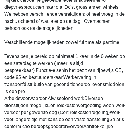
Nijkerk vervoer je gekoelde levensmiddelen en/of
diepvriesproducten naar o.a. Dc's, grossiers en winkels.
We hebben verschillende vertrektijden; of heel vroeg in de
nacht, ochtend of wat later op de dag. Overnachten
behoort ook tot de mogelijkheden.
Verschillende mogelijkheden zowel fulltime als parttime.
Tevens ben je bereid op minimaal 1 keer in de 6 weken op
een zaterdag te werken ( meer is altijd
bespreekbaar).Functie-eisenIn het bezit van rijbewijs CE,
code 95 en bestuurderskaartWerkervaring in
transport/distributie van geconditioneerde levensmiddelen
is een pre
ArbeidsvoorwaardenAfwisselend werkDiversen
diensttijden mogelijkEen reiskostenvergoeding woon-werk
verkeer per gewerkte dag (Oort-reiskostenregeling)Werk
voor langere tijd met kans op een vaste aanstellingSalaris
conform cao beroepsgoederenvervoerAantrekkelijke