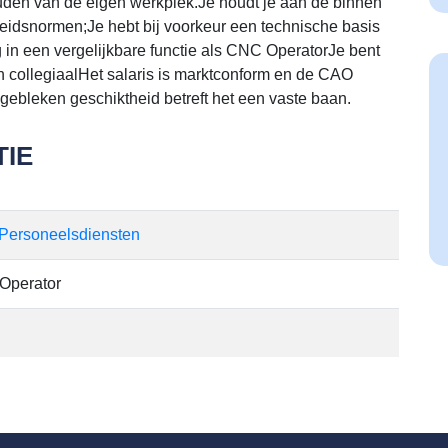
uden van de eigen werkplek.Je houdt je aan de binnen
eidsnormen;Je hebt bij voorkeur een technische basis
 in een vergelijkbare functie als CNC OperatorJe bent
 en collegiaalHet salaris is marktconform en de CAO
gebleken geschiktheid betreft het een vaste baan.
IE
 Personeelsdiensten
Operator