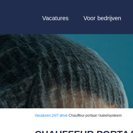
Vacatures
Voor bedrijven
Vacatures
24/7 drive
Chauffeur portaal / kabelsysteem