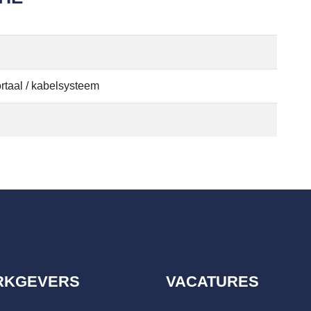
rtaal / kabelsysteem
RKGEVERS
VACATURES