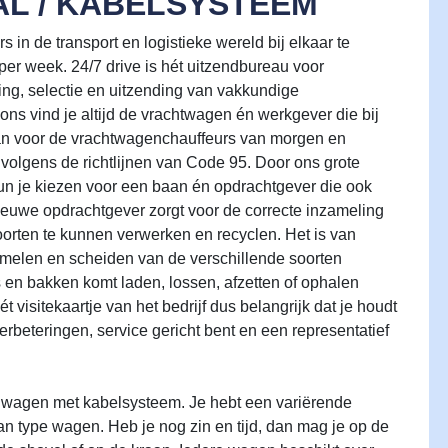
L / KABELSYSTEEM
in de transport en logistieke wereld bij elkaar te
per week. 24/7 drive is hét uitzendbureau voor
ing, selectie en uitzending van vakkundige
ons vind je altijd de vrachtwagen én werkgever die bij
aan voor de vrachtwagenchauffeurs van morgen en
 volgens de richtlijnen van Code 95. Door ons grote
n je kiezen voor een baan én opdrachtgever die ook
ieuwe opdrachtgever zorgt voor de correcte inzameling
oorten te kunnen verwerken en recyclen. Het is van
zamelen en scheiden van de verschillende soorten
s en bakken komt laden, lossen, afzetten of ophalen
t visitekaartje van het bedrijf dus belangrijk dat je houdt
rbeteringen, service gericht bent en een representatief
f wagen met kabelsysteem. Je hebt een variërende
an type wagen. Heb je nog zin en tijd, dan mag je op de