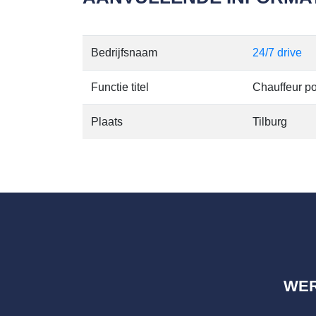
Bedrijfsnaam
24/7 drive
Functie titel
Chauffeur po
Plaats
Tilburg
WE