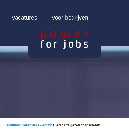
Vacatures
Voor bedrijven
Vacatures
Dierenkliniek Animo
Dierenarts gezelschapsdieren