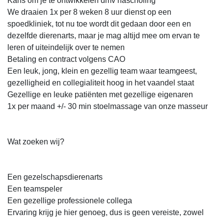
Kans om je te ontwikkelen dmv nascholing
We draaien 1x per 8 weken 8 uur dienst op een
spoedkliniek, tot nu toe wordt dit gedaan door een en
dezelfde dierenarts, maar je mag altijd mee om ervan te
leren of uiteindelijk over te nemen
Betaling en contract volgens CAO
Een leuk, jong, klein en gezellig team waar teamgeest,
gezelligheid en collegialiteit hoog in het vaandel staat
Gezellige en leuke patiënten met gezellige eigenaren
1x per maand +/- 30 min stoelmassage van onze masseur
Wat zoeken wij?
Een gezelschapsdierenarts
Een teamspeler
Een gezellige professionele collega
Ervaring krijg je hier genoeg, dus is geen vereiste, zowel