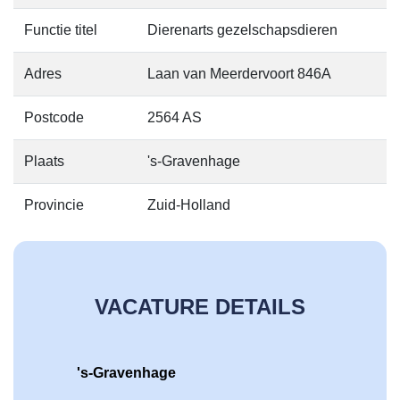
Functie titel
Dierenarts gezelschapsdieren
Adres
Laan van Meerdervoort 846A
Postcode
2564 AS
Plaats
's-Gravenhage
Provincie
Zuid-Holland
VACATURE DETAILS
's-Gravenhage