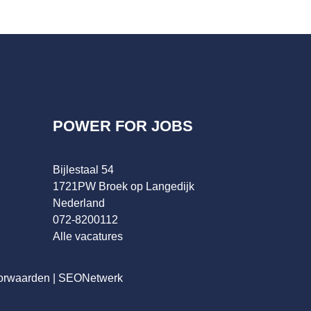
POWER FOR JOBS
Bijlestaal 54
1721PW Broek op Langedijk
Nederland
072-8200112
Alle vacatures
orwaarden
|
SEONetwerk