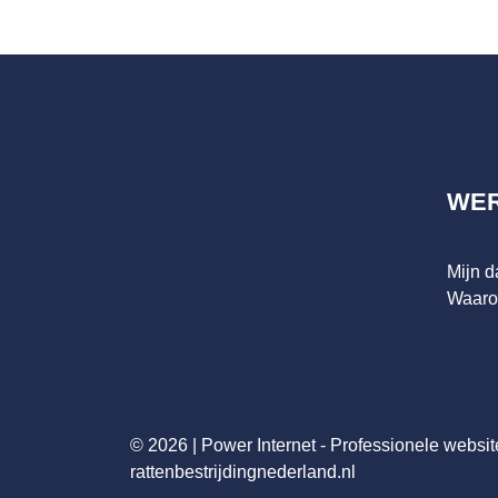
WE
Mijn 
Waaro
© 2026 |
Power Internet - Professionele websit
rattenbestrijdingnederland.nl