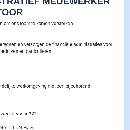
ISTRATIEF MEDEWERKER
TOOR
en om ons team te komen versterken
ersonen en verzorgen de financiële administraties voor
edrijven en particulieren.
endelijke werkomgeving met een bijbehorend
e werk ervaring???
hr. J.J. v/d Have