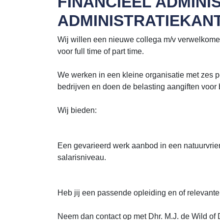
FINANCIEEL ADMIN
ADMINISTRATIEKAN
Wij willen een nieuwe collega m/v verwelkom
voor full time of part time.
We werken in een kleine organisatie met zes p
bedrijven en doen de belasting aangiften voor b
Wij bieden:
Een gevarieerd werk aanbod in een natuurvri
salarisniveau.
Heb jij een passende opleiding en of relevant
Neem dan contact op met Dhr. M.J. de Wild of D