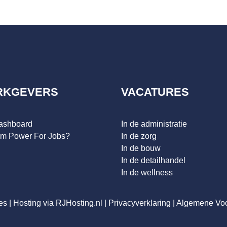
RKGEVERS
VACATURES
dashboard
In de administratie
m Power For Jobs?
In de zorg
In de bouw
In de detailhandel
In de wellness
es
|
Hosting via RJHosting.nl
|
Privacyverklaring
|
Algemene Vo