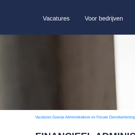
Vacatures
Voor bedrijven
Vacatures
Goenje Administratieve en Fiscale Dienstverleni