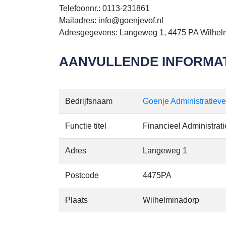
Telefoonnr.: 0113-231861
Mailadres: info@goenjevof.nl
Adresgegevens: Langeweg 1, 4475 PA Wilhel
AANVULLENDE INFORMAT
Bedrijfsnaam
Goenje Administratieve
Functie titel
Financieel Administrat
Adres
Langeweg 1
Postcode
4475PA
Plaats
Wilhelminadorp