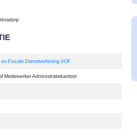
minadorp
IE
 en Fiscale Dienstverlening VOF
ief Medewerker Administratiekantoor