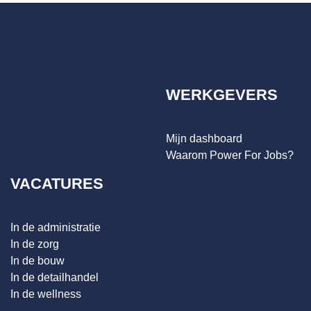
WERKGEVERS
Mijn dashboard
Waarom Power For Jobs?
VACATURES
In de administratie
In de zorg
In de bouw
In de detailhandel
In de wellness