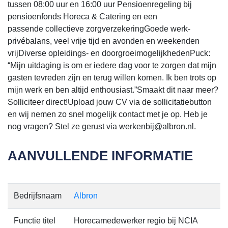
tussen 08:00 uur en 16:00 uur Pensioenregeling bij
pensioenfonds Horeca & Catering en een
passende collectieve zorgverzekeringGoede werk-
privébalans, veel vrije tijd en avonden en weekenden
vrijDiverse opleidings- en doorgroeimogelijkhedenPuck:
“Mijn uitdaging is om er iedere dag voor te zorgen dat mijn
gasten tevreden zijn en terug willen komen. Ik ben trots op
mijn werk en ben altijd enthousiast.”Smaakt dit naar meer?
Solliciteer direct!Upload jouw CV via de sollicitatiebutton
en wij nemen zo snel mogelijk contact met je op. Heb je
nog vragen? Stel ze gerust via werkenbij@albron.nl.
AANVULLENDE INFORMATIE
Bedrijfsnaam
Albron
Functie titel
Horecamedewerker regio bij NCIA