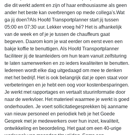
die dit werkt ademt en zijn of haar enthousiasme als geen
ander het beste kan overbrengen op mede collega's.Wat
ga jij doen?Als Hoofd Transportplanner start jij tussen
05:00 en 07:30 uur. Lekker vroeg hé? Het is afhankelijk
van de week en of je je tussen de chauffeurs gaat
begeven. Daarom kom je wat eerder om eerst even een
bakje koffie te benuttigen. Als Hoofd Transportplanner
faciliteer jij de teamleiders om hun team vanuit zelfsturing
te laten samenwerken en zo ieders kwaliteiten te benutten.
Iedereen wordt elke dag uitgedaagd om mee te denken
met het bedrijf. Het is ook belangrijk dat je open staat voor
verbeteringen en je hebt een oog voor kostenbesparingen.
Je werkt met rapportages en vertaalt stuurinformatie door
naar de werkvloer. Het materieel waarmee je werkt is goed
onderhouden. Je voert sollicitatiegesprekken bij aanname
van nieuw personeel en periodiek heb je het Goede
Gesprek met je medewerkers over hun inzet, kwaliteit,
ontwikkeling en beoordeling. Het gaat om een 40-urige