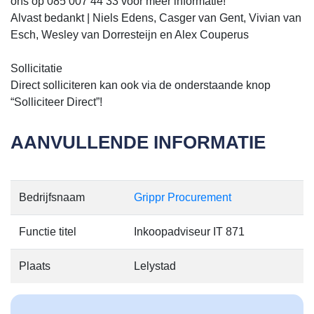
ons op 085 007 44 33 voor meer informatie!
Alvast bedankt | Niels Edens, Casger van Gent, Vivian van
Esch, Wesley van Dorresteijn en Alex Couperus
Sollicitatie
Direct solliciteren kan ook via de onderstaande knop
“Solliciteer Direct”!
AANVULLENDE INFORMATIE
Bedrijfsnaam
Grippr Procurement
Functie titel
Inkoopadviseur IT 871
Plaats
Lelystad