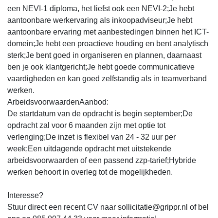
een NEVI-1 diploma, het liefst ook een NEVI-2;Je hebt
aantoonbare werkervaring als inkoopadviseur;Je hebt
aantoonbare ervaring met aanbestedingen binnen het ICT-
domein;Je hebt een proactieve houding en bent analytisch
sterk;Je bent goed in organiseren en plannen, daarnaast
ben je ook klantgericht;Je hebt goede communicatieve
vaardigheden en kan goed zelfstandig als in teamverband
werken.
ArbeidsvoorwaardenAanbod:
De startdatum van de opdracht is begin september;De
opdracht zal voor 6 maanden zijn met optie tot
verlenging;De inzet is flexibel van 24 - 32 uur per
week;Een uitdagende opdracht met uitstekende
arbeidsvoorwaarden of een passend zzp-tarief;Hybride
werken behoort in overleg tot de mogelijkheden.
Interesse?
Stuur direct een recent CV naar sollicitatie@grippr.nl of bel