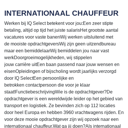
INTERNATIONAAL CHAUFFEUR
Werken bij IQ Select betekent voor jou:Een zeer stipte
betaling, altijd op tijd het juiste salarisHet grootste aantal
vacatures voor vaste banenWij werken uitsluitend met
de mooiste opdrachtgeversWij zijn geen uitzendbureau
maar een bemiddelaarWij bemiddelen jou naar vast
werkDoorgroeimogelijkheden, wij stippelen
jouw carrière uitEen baan passend naar jouw wensen en
eisenOpleidingen of bijscholing wordt jaarlijks verzorgd
door IQ SelectEen persoonlijke en
betrokken contactpersoon die voor je klaar
staat!FunctiebeschrijvingWie is de opdrachtgever?De
opdrachtgever is een wereldwijde leider op het gebied van
transport en logistiek. Ze bevinden zich op 112 locaties
door heel Europa en hebben 3960 vrachtwagens rijden. En
voor deze mooie opdrachtgever zijn wij opzoek naar een
internationaal chauffeur.Wat ga jij doen?Als internationaal