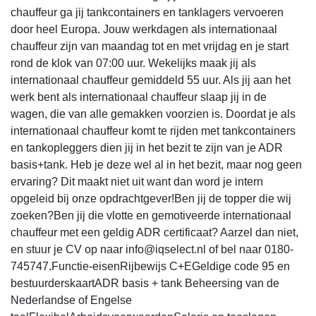
chauffeur ga jij tankcontainers en tanklagers vervoeren
door heel Europa. Jouw werkdagen als internationaal
chauffeur zijn van maandag tot en met vrijdag en je start
rond de klok van 07:00 uur. Wekelijks maak jij als
internationaal chauffeur gemiddeld 55 uur. Als jij aan het
werk bent als internationaal chauffeur slaap jij in de
wagen, die van alle gemakken voorzien is. Doordat je als
internationaal chauffeur komt te rijden met tankcontainers
en tankopleggers dien jij in het bezit te zijn van je ADR
basis+tank. Heb je deze wel al in het bezit, maar nog geen
ervaring? Dit maakt niet uit want dan word je intern
opgeleid bij onze opdrachtgever!Ben jij de topper die wij
zoeken?Ben jij die vlotte en gemotiveerde internationaal
chauffeur met een geldig ADR certificaat? Aarzel dan niet,
en stuur je CV op naar info@iqselect.nl of bel naar 0180-
745747.Functie-eisenRijbewijs C+EGeldige code 95 en
bestuurderskaartADR basis + tank Beheersing van de
Nederlandse of Engelse