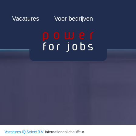
Vacatures
Voor bedrijven
Vacatures
IQ Select B.V.
Internationaal chauffeur