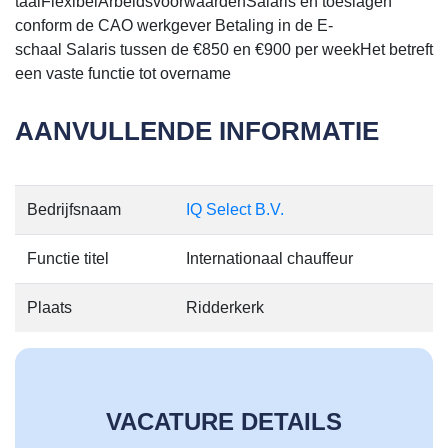
taalFlexibelArbeidsvoorwaardenSalaris en toeslagen
conform de CAO werkgever Betaling in de E-
schaal Salaris tussen de €850 en €900 per weekHet betreft
een vaste functie tot overname
AANVULLENDE INFORMATIE
Bedrijfsnaam
IQ Select B.V.
Functie titel
Internationaal chauffeur
Plaats
Ridderkerk
VACATURE DETAILS