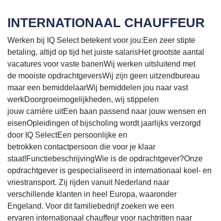
INTERNATIONAAL CHAUFFEUR
Werken bij IQ Select betekent voor jou:Een zeer stipte
betaling, altijd op tijd het juiste salarisHet grootste aantal
vacatures voor vaste banenWij werken uitsluitend met
de mooiste opdrachtgeversWij zijn geen uitzendbureau
maar een bemiddelaarWij bemiddelen jou naar vast
werkDoorgroeimogelijkheden, wij stippelen
jouw carrière uitEen baan passend naar jouw wensen en
eisenOpleidingen of bijscholing wordt jaarlijks verzorgd
door IQ SelectEen persoonlijke en
betrokken contactpersoon die voor je klaar
staat!FunctiebeschrijvingWie is de opdrachtgever?Onze
opdrachtgever is gespecialiseerd in internationaal koel- en
vriestransport. Zij rijden vanuit Nederland naar
verschillende klanten in heel Europa, waaronder
Engeland. Voor dit familiebedrijf zoeken we een
ervaren internationaal chauffeur voor nachtritten naar