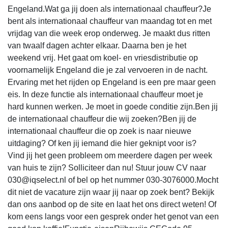
Engeland.Wat ga jij doen als internationaal chauffeur?Je
bent als internationaal chauffeur van maandag tot en met
vrijdag van die week erop onderweg. Je maakt dus ritten
van twaalf dagen achter elkaar. Daarna ben je het
weekend vrij. Het gaat om koel- en vriesdistributie op
voornamelijk Engeland die je zal vervoeren in de nacht.
Ervaring met het rijden op Engeland is een pre maar geen
eis. In deze functie als internationaal chauffeur moet je
hard kunnen werken. Je moet in goede conditie zijn.Ben jij
de internationaal chauffeur die wij zoeken?Ben jij de
internationaal chauffeur die op zoek is naar nieuwe
uitdaging? Of ken jij iemand die hier geknipt voor is?
Vind jij het geen probleem om meerdere dagen per week
van huis te zijn? Solliciteer dan nu! Stuur jouw CV naar
030@iqselect.nl of bel op het nummer 030-3076000.Mocht
dit niet de vacature zijn waar jij naar op zoek bent? Bekijk
dan ons aanbod op de site en laat het ons direct weten! Of
kom eens langs voor een gesprek onder het genot van een